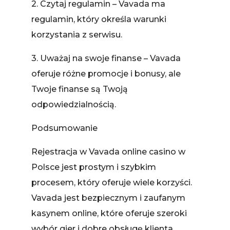
2. Czytaj regulamin – Vavada ma
regulamin, który określa warunki
korzystania z serwisu.
3. Uważaj na swoje finanse – Vavada
oferuje różne promocje i bonusy, ale
Twoje finanse są Twoją
odpowiedzialnością.
Podsumowanie
Rejestracja w Vavada online casino w
Polsce jest prostym i szybkim
procesem, który oferuje wiele korzyści.
Vavada jest bezpiecznym i zaufanym
kasynem online, które oferuje szeroki
wybór gier i dobre obsługę klienta.