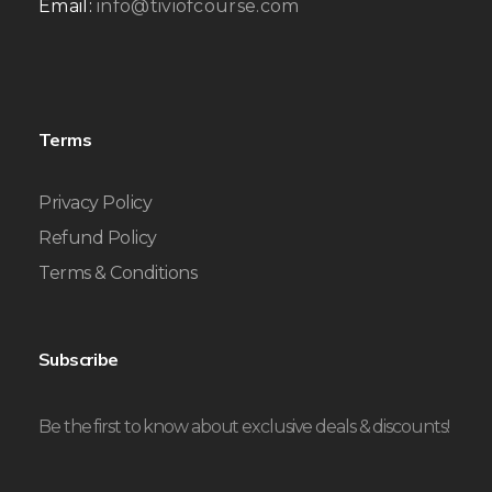
Email:
info@tiviofcourse.com
Terms
Privacy Policy
Refund Policy
Terms & Conditions
Subscribe
Be the first to know about exclusive deals & discounts!