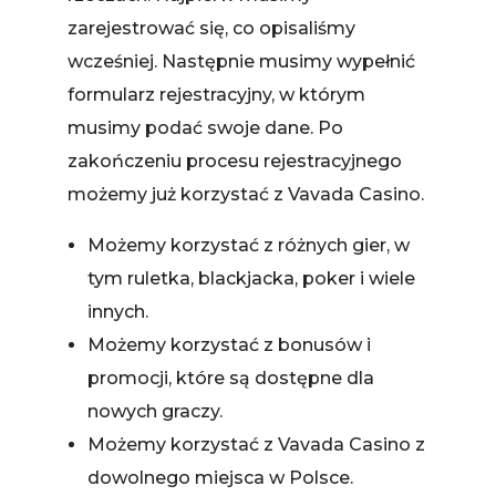
zarejestrować się, co opisaliśmy
wcześniej. Następnie musimy wypełnić
formularz rejestracyjny, w którym
musimy podać swoje dane. Po
zakończeniu procesu rejestracyjnego
możemy już korzystać z Vavada Casino.
Możemy korzystać z różnych gier, w
tym ruletka, blackjacka, poker i wiele
innych.
Możemy korzystać z bonusów i
promocji, które są dostępne dla
nowych graczy.
Możemy korzystać z Vavada Casino z
dowolnego miejsca w Polsce.