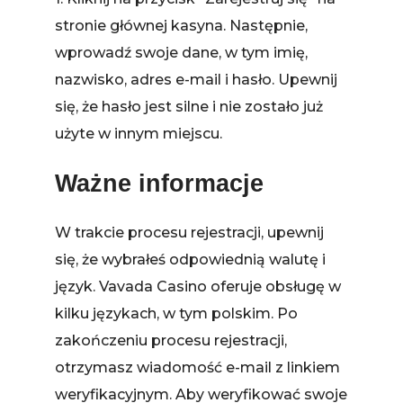
stronie głównej kasyna. Następnie,
wprowadź swoje dane, w tym imię,
nazwisko, adres e-mail i hasło. Upewnij
się, że hasło jest silne i nie zostało już
użyte w innym miejscu.
Ważne informacje
W trakcie procesu rejestracji, upewnij
się, że wybrałeś odpowiednią walutę i
język. Vavada Casino oferuje obsługę w
kilku językach, w tym polskim. Po
zakończeniu procesu rejestracji,
otrzymasz wiadomość e-mail z linkiem
weryfikacyjnym. Aby weryfikować swoje