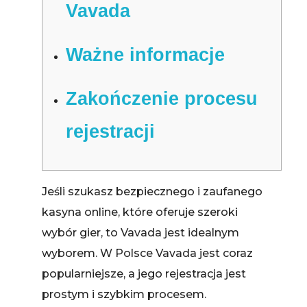
Vavada
Ważne informacje
Zakończenie procesu
rejestracji
Jeśli szukasz bezpiecznego i zaufanego
kasyna online, które oferuje szeroki
wybór gier, to Vavada jest idealnym
wyborem. W Polsce Vavada jest coraz
popularniejsze, a jego rejestracja jest
prostym i szybkim procesem.