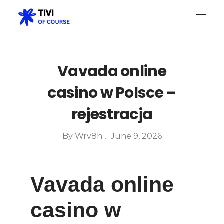
TIVIOFCOURSE LIMITED
Grow Your Skills
Vavada online
casino w Polsce –
rejestracja
By
Wrv8h
June 9, 2026
Vavada online
casino w