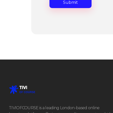
TIVIOFCOURSE is a leading London-based online