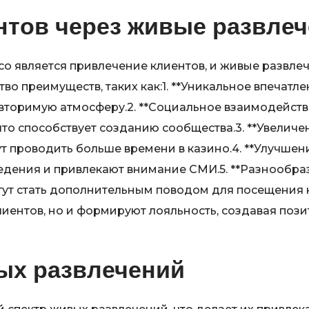
нтов через живые развле
co является привлечение клиентов, и живые развле
о преимуществ, таких как:1. **Уникальное впечатле
вторимую атмосферу.2. **Социальное взаимодействи
что способствует созданию сообщества.3. **Увеличе
 проводить больше времени в казино.4. **Улучшен
дения и привлекают внимание СМИ.5. **Разнообраз
гут стать дополнительным поводом для посещения 
лиентов, но и формируют лояльность, создавая по
ых развлечений