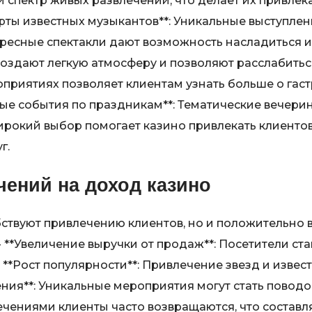
й спектр живых развлечений, что делает их привле
церты известных музыкантов**: Уникальные выступлен
ересные спектакли дают возможность насладиться и
создают легкую атмосферу и позволяют расслабиться
роприятиях позволяет клиентам узнать больше о га
ые события по праздникам**: Тематические вечери
рокий выбор помогает казино привлекать клиентов
г.
ений на доход казино
ствуют привлечению клиентов, но и положительно 
 **Увеличение выручки от продаж**: Посетители став
- **Рост популярности**: Привлечение звезд и изве
ения**: Уникальные мероприятия могут стать повод
ениями клиенты часто возвращаются, что составля