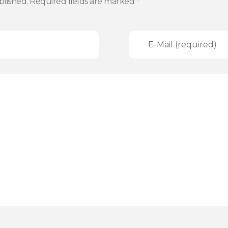
blished. Required fields are marked *