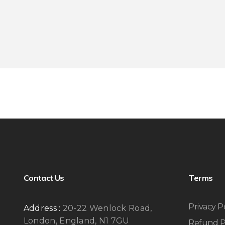
Contact Us
Terms
Privacy P
Address :
20-22 Wenlock Road,
London, England, N1 7GU
Refund P