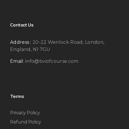
Contact Us
Address :
20-22 Wenlock Road, London,
England, N1 7GU
Email:
info@tiviofcourse.com
Terms
Privacy Policy
Refund Policy