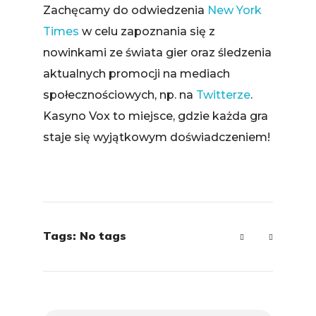
Zachęcamy do odwiedzenia
New York
Times
w celu zapoznania się z
nowinkami ze świata gier oraz śledzenia
aktualnych promocji na mediach
społecznościowych, np. na
Twitterze
.
Kasyno Vox to miejsce, gdzie każda gra
staje się wyjątkowym doświadczeniem!
Tags: No tags