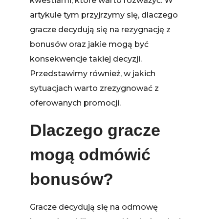
kwestiami, które warto rozważyć. W
artykule tym przyjrzymy się, dlaczego
gracze decydują się na rezygnację z
bonusów oraz jakie mogą być
konsekwencje takiej decyzji.
Przedstawimy również, w jakich
sytuacjach warto zrezygnować z
oferowanych promocji.
Dlaczego gracze
mogą odmówić
bonusów?
Gracze decydują się na odmowę