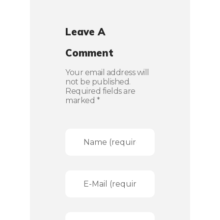
Leave A
Comment
Your email address will
not be published.
Required fields are
marked *