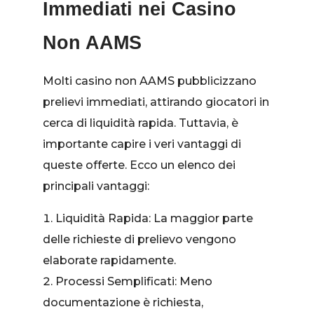
Immediati nei Casino
Non AAMS
Molti casino non AAMS pubblicizzano
prelievi immediati, attirando giocatori in
cerca di liquidità rapida. Tuttavia, è
importante capire i veri vantaggi di
queste offerte. Ecco un elenco dei
principali vantaggi:
Liquidità Rapida: La maggior parte
delle richieste di prelievo vengono
elaborate rapidamente.
Processi Semplificati: Meno
documentazione è richiesta,