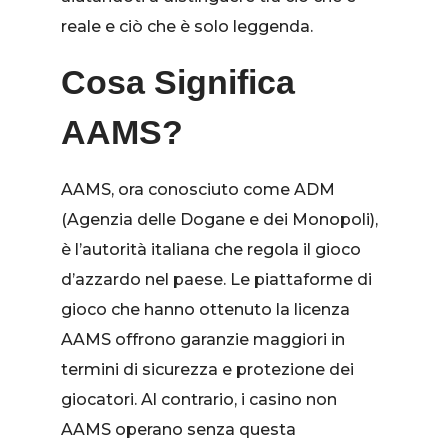
reale e ciò che è solo leggenda.
Cosa Significa
AAMS?
AAMS, ora conosciuto come ADM
(Agenzia delle Dogane e dei Monopoli),
è l’autorità italiana che regola il gioco
d’azzardo nel paese. Le piattaforme di
gioco che hanno ottenuto la licenza
AAMS offrono garanzie maggiori in
termini di sicurezza e protezione dei
giocatori. Al contrario, i casino non
AAMS operano senza questa