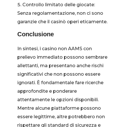
Controllo limitato delle giocate:
Senza regolamentazione, non ci sono
garanzie che il casinò operi eticamente.
Conclusione
In sintesi, i casino non AAMS con
prelievo immediato possono sembrare
allettanti, ma presentano anche rischi
significativi che non possono essere
ignorati. È fondamentale fare ricerche
approfondite e ponderare
attentamente le opzioni disponibili.
Mentre alcune piattaforme possono
essere legittime, altre potrebbero non
rispettare gli standard di sicurezza e