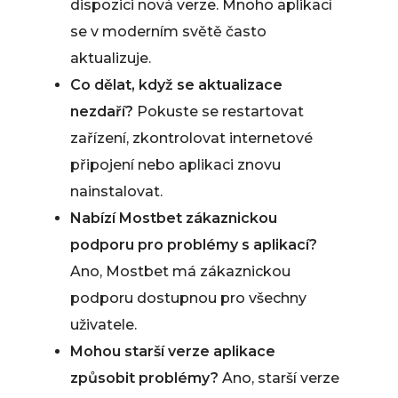
dispozici nová verze. Mnoho aplikací
se v moderním světě často
aktualizuje.
Co dělat, když se aktualizace
nezdaří?
Pokuste se restartovat
zařízení, zkontrolovat internetové
připojení nebo aplikaci znovu
nainstalovat.
Nabízí Mostbet zákaznickou
podporu pro problémy s aplikací?
Ano, Mostbet má zákaznickou
podporu dostupnou pro všechny
uživatele.
Mohou starší verze aplikace
způsobit problémy?
Ano, starší verze