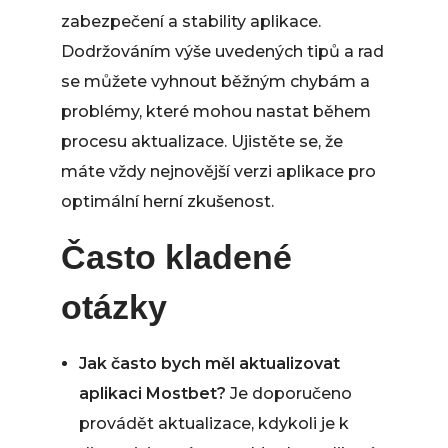
zabezpečení a stability aplikace.
Dodržováním výše uvedených tipů a rad
se můžete vyhnout běžným chybám a
problémy, které mohou nastat během
procesu aktualizace. Ujistěte se, že
máte vždy nejnovější verzi aplikace pro
optimální herní zkušenost.
Často kladené
otázky
Jak často bych měl aktualizovat
aplikaci Mostbet?
Je doporučeno
provádět aktualizace, kdykoli je k