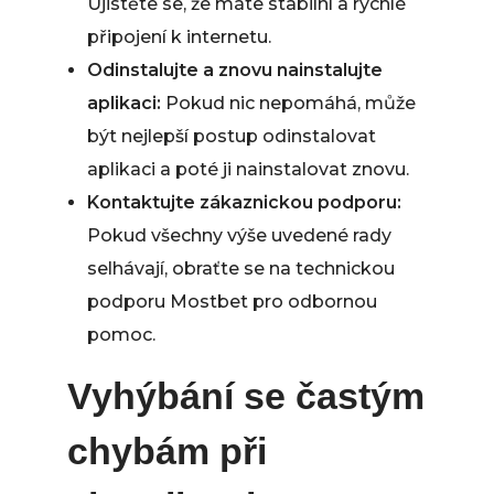
Ujistěte se, že máte stabilní a rychlé
připojení k internetu.
Odinstalujte a znovu nainstalujte
aplikaci:
Pokud nic nepomáhá, může
být nejlepší postup odinstalovat
aplikaci a poté ji nainstalovat znovu.
Kontaktujte zákaznickou podporu:
Pokud všechny výše uvedené rady
selhávají, obraťte se na technickou
podporu Mostbet pro odbornou
pomoc.
Vyhýbání se častým
chybám při