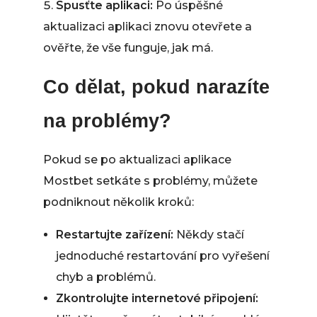
Spusťte aplikaci:
Po úspěšné
aktualizaci aplikaci znovu otevřete a
ověřte, že vše funguje, jak má.
Co dělat, pokud narazíte
na problémy?
Pokud se po aktualizaci aplikace
Mostbet setkáte s problémy, můžete
podniknout několik kroků:
Restartujte zařízení:
Někdy stačí
jednoduché restartování pro vyřešení
chyb a problémů.
Zkontrolujte internetové připojení: