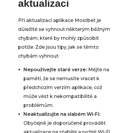
aktualizaci
Při aktualizaci aplikace Mostbet je
důležité se vyhnout některým běžným
chybám, které by mohly způsobit
potíže. Zde jsou tipy, jak se těmto
chybám vyhnout:
Nepoužívejte staré verze:
Mějte na
paměti, že se nemusíte vracet k
předchozím verzím aplikace, což
může vést k nekompatibilitě a
problémům.
Neaktualizujte na slabém Wi-Fi:
Obyčejně je doporučené provádět
aktualizace na stabilní a rychlé Wi-Fi